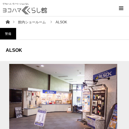
ホーム
館内ショールーム
ALSOK
ヨコハマくらし館について
警備
イベント情報
ALSOK
館内ショールーム
リフォーム・住宅設備用語集
リフォームの流れ
お知らせ
アクセス