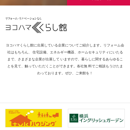
8/8(土)9(日)11(火・祝)WEBアンケートに答
えても…
8/8(土)9(日)11(火・祝)ご来場の皆さまにプレ
ヨコハマくらし館に出展している企業についてご紹介します。リフォーム会
ゼント…
社はもちろん、 住宅設備、エネルギー機器、ホームセキュリティにいたる
まで、さまざまな企業が出展して いますので、暮らしに関するあらゆるこ
とを見て、触っていただくことができます。各社無 料でご相談もうけたま
わっております。ぜひ、ご来館を！
7/18(土)こども服の譲渡会
8/8(土)ウルトラマンテオがやってくる！