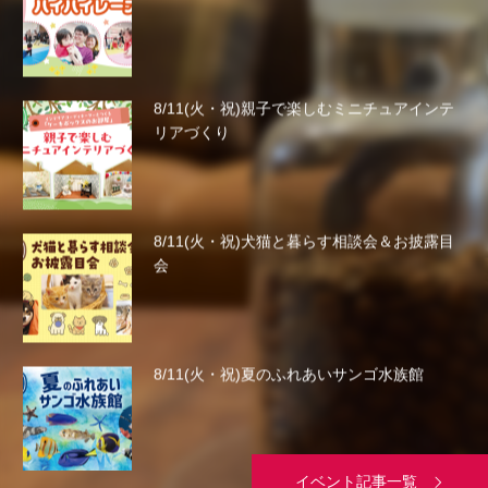
8/11(火・祝)親子で楽しむミニチュアインテ
リアづくり
8/11(火・祝)犬猫と暮らす相談会＆お披露目
会
8/11(火・祝)夏のふれあいサンゴ水族館
イベント記事一覧