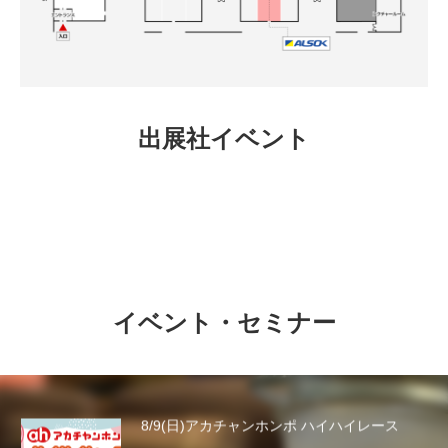
8/8(土)9(日)11(火・祝)ご来場の皆さまにプレ
ゼント…
出展社イベント
7/18(土)こども服の譲渡会
8/8(土)ウルトラマンテオがやってくる！
イベント・セミナー
8/9(日)アカチャンホンポ ハイハイレース