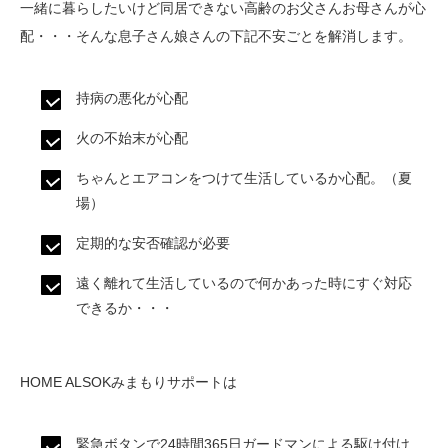
一緒に暮らしたいけど同居できない高齢のお父さんお母さんが心
配・・・そんな息子さん娘さんの下記不安ごとを解消します。
持病の悪化が心配
火の不始末が心配
ちゃんとエアコンをつけて生活しているか心配。（夏
場）
定期的な安否確認が必要
遠く離れて生活しているので何かあった時にすぐ対応
できるか・・・
HOME ALSOKみまもりサポートは
緊急ボタンで24時間365日ガードマンによる駆け付け